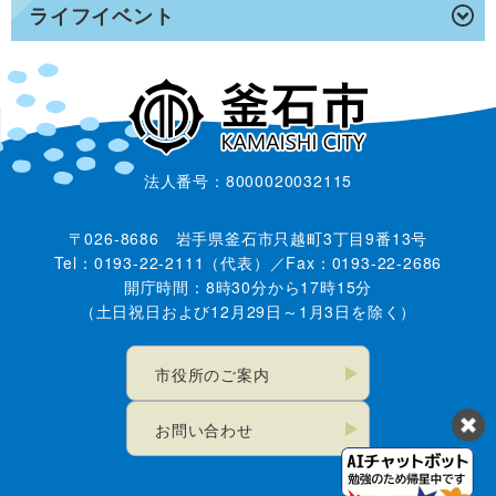
ライフイベント
法人番号：8000020032115
〒026-8686 岩手県釜石市只越町3丁目9番13号
Tel：0193-22-2111（代表）／Fax：0193-22-2686
開庁時間：8時30分から17時15分
（土日祝日および12月29日～1月3日を除く）
市役所のご案内
お問い合わせ