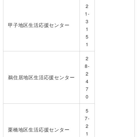
2
1-
3
甲子地区生活応援センター
1
5
1
2
8-
2
鵜住居地区生活応援センター
4
7
0
5
7-
2
栗橋地区生活応援センター
1