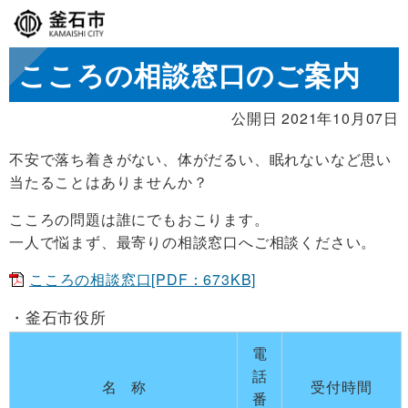
こころの相談窓口のご案内
公開日 2021年10月07日
不安で落ち着きがない、体がだるい、眠れないなど思い
当たることはありませんか？
こころの問題は誰にでもおこります。
一人で悩まず、最寄りの相談窓口へご相談ください。
こころの相談窓口[PDF：673KB]
釜石市役所
電
話
名称
受付時間
番