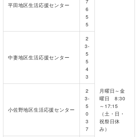
7
平田地区生活応援センター
6
5
5
2
3-
5
中妻地区生活応援センター
5
4
3
2
月曜日～金
3-
曜日 8:30
5
～17:15
小佐野地区生活応援センター
0
（土・日・
3
祝祭日休
7
み）