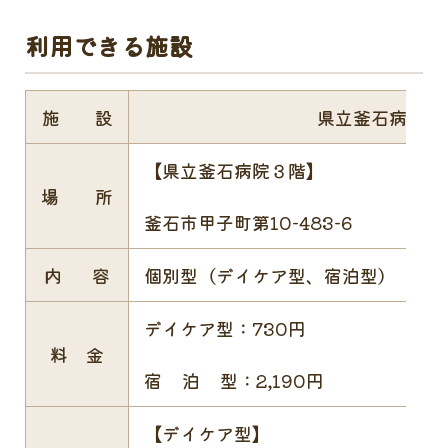
利用できる施設
施 設
県立釜石病院
【県立釜石病院３階】
場 所
釜石市甲子町第10-483-6
内 容
個別型（デイケア型、宿泊型）
デイケア型：730円
料 金
宿 泊 型：2,190円
【デイケア型】