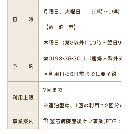
月曜日、火曜日 10時～16時
日 時
【宿 泊 型】
木曜日（第3以外）10時～翌日9時
☎0193-25-2011（産婦人科外来）
予 約
＊利用日の3日前までに要予約
7回まで
利用上限
※宿泊型は、1回の利用で2回分のカ
事業案内
釜石病院産後ケア事業[PDF：170K