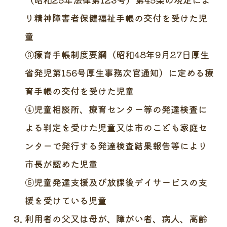
り精神障害者保健福祉手帳の交付を受けた児
童
③療育手帳制度要綱（昭和48年9月27日厚生
省発児第156号厚生事務次官通知）に定める療
育手帳の交付を受けた児童
④児童相談所、療育センター等の発達検査に
よる判定を受けた児童又は市のこども家庭セ
ンターで発行する発達検査結果報告等により
市長が認めた児童
⑤児童発達支援及び放課後デイサービスの支
援を受けている児童
利用者の父又は母が、障がい者、病人、高齢