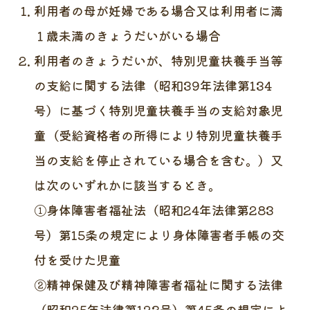
利用者の母が妊婦である場合又は利用者に満
１歳未満のきょうだいがいる場合
利用者のきょうだいが、特別児童扶養手当等
の支給に関する法律（昭和39年法律第134
号）に基づく特別児童扶養手当の支給対象児
童（受給資格者の所得により特別児童扶養手
当の支給を停止されている場合を含む。）又
は次のいずれかに該当するとき。
①身体障害者福祉法（昭和24年法律第283
号）第15条の規定により身体障害者手帳の交
付を受けた児童
②精神保健及び精神障害者福祉に関する法律
（昭和25年法律第123号）第45条の規定によ