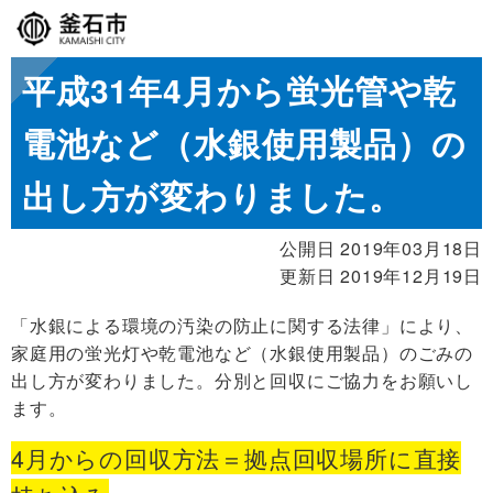
平成31年4月から蛍光管や乾
電池など（水銀使用製品）の
出し方が変わりました。
公開日 2019年03月18日
更新日 2019年12月19日
「水銀による環境の汚染の防止に関する法律」により、
家庭用の蛍光灯や乾電池など（水銀使用製品）のごみの
出し方が変わりました。分別と回収にご協力をお願いし
ます。
4月からの回収方法＝拠点回収場所に直接