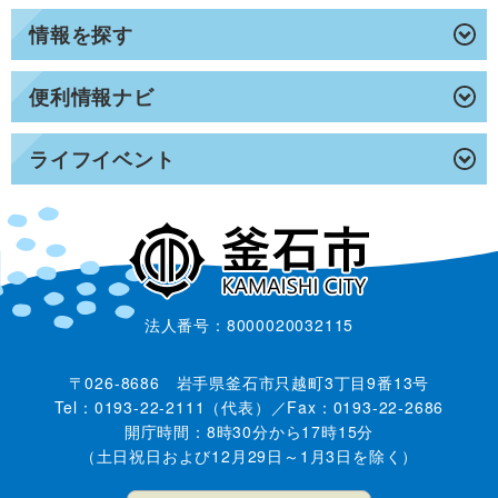
情報を探す
便利情報ナビ
ライフイベント
法人番号：8000020032115
〒026-8686 岩手県釜石市只越町3丁目9番13号
Tel：0193-22-2111（代表）／Fax：0193-22-2686
開庁時間：8時30分から17時15分
（土日祝日および12月29日～1月3日を除く）