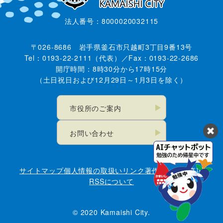
法人番号：8000020032115
〒026-8686 岩手県釜石市只越町3丁目9番13号
Tel：0193-22-2111（代表）／Fax：0193-22-2686
開庁時間：8時30分から17時15分
（土日祝日および12月29日～1月3日を除く）
市役所のご案内
お問い合わせ
サイトマップ
個人情報の取扱い
リンク
著作権・免責事項
RSSについて
© 2020 Kamaishi City.