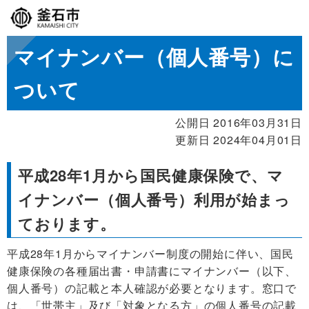
マイナンバー（個人番号）に
ついて
公開日 2016年03月31日
更新日 2024年04月01日
平成28年1月から国民健康保険で、マ
イナンバー（個人番号）利用が始まっ
ております。
平成28年1月からマイナンバー制度の開始に伴い、国民
健康保険の各種届出書・申請書にマイナンバー（以下、
個人番号）の記載と本人確認が必要となります。窓口で
は、「世帯主」及び「対象となる方」の個人番号の記載