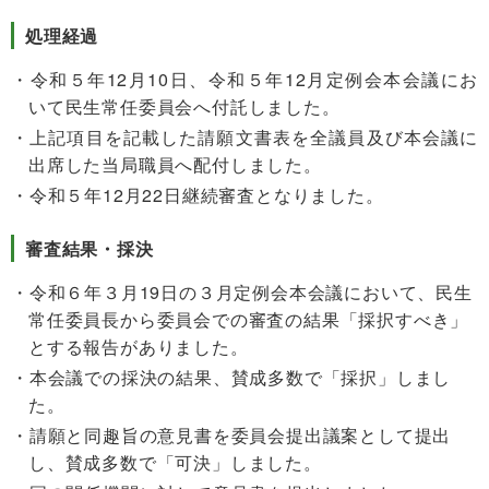
処理経過
令和５年12月10日、令和５年12月定例会本会議にお
いて民生常任委員会へ付託しました。
上記項目を記載した請願文書表を全議員及び本会議に
出席した当局職員へ配付しました。
令和５年12月22日継続審査となりました。
審査結果・採決
令和６年３月19日の３月定例会本会議において、民生
常任委員長から委員会での審査の結果「採択すべき」
とする報告がありました。
本会議での採決の結果、賛成多数で「採択」しまし
た。
請願と同趣旨の意見書を委員会提出議案として提出
し、賛成多数で「可決」しました。