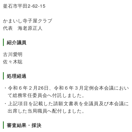
釜石市平田2-62-15
かまいし寺子屋クラブ
代表 海老原正人
紹介議員
古川愛明
佐々木聡
処理経過
令和６年２月26日、令和６年３月定例会本会議におい
て総務常任委員会へ付託しました。
上記項目を記載した請願文書表を全議員及び本会議に
出席した当局職員へ配付しました。
審査結果・採決