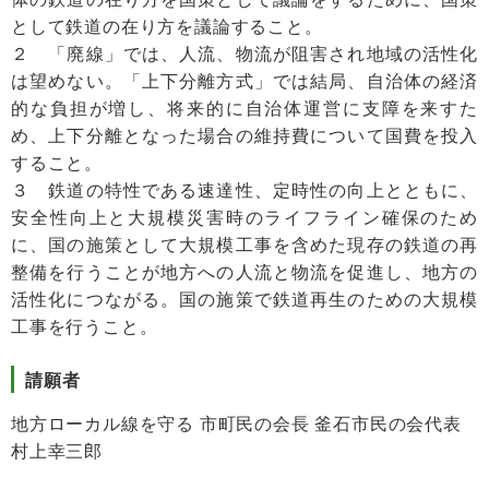
として鉄道の在り方を議論すること。
２ 「廃線」では、人流、物流が阻害され地域の活性化
は望めない。「上下分離方式」では結局、自治体の経済
的な負担が増し、将来的に自治体運営に支障を来すた
め、上下分離となった場合の維持費について国費を投入
すること。
３ 鉄道の特性である速達性、定時性の向上とともに、
安全性向上と大規模災害時のライフライン確保のため
に、国の施策として大規模工事を含めた現存の鉄道の再
整備を行うことが地方への人流と物流を促進し、地方の
活性化につながる。国の施策で鉄道再生のための大規模
工事を行うこと。
請願者
地方ローカル線を守る 市町民の会長 釜石市民の会代表
村上幸三郎