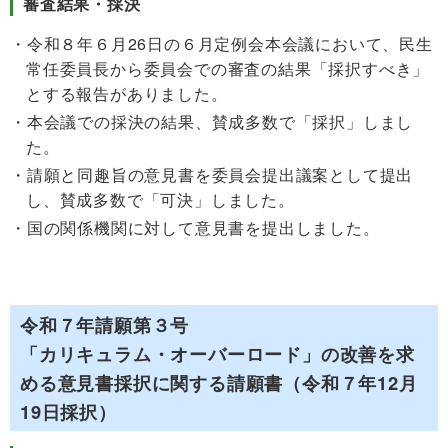
審査結果・採決
令和８年６月26日の６月定例会本会議において、民生
常任委員長から委員会での審査の結果「採択すべき」
とする報告がありました。
本会議での採決の結果、賛成多数で「採択」しまし
た。
請願と同趣旨の意見書を委員会提出議案として提出
し、賛成多数で「可決」しました。
国の関係機関に対して意見書を提出しました。
令和７年請願第３号
「カリキュラム・オーバーロード」の改善を求
める意見書採択に関する請願書
（令和７年12月
19日採択）