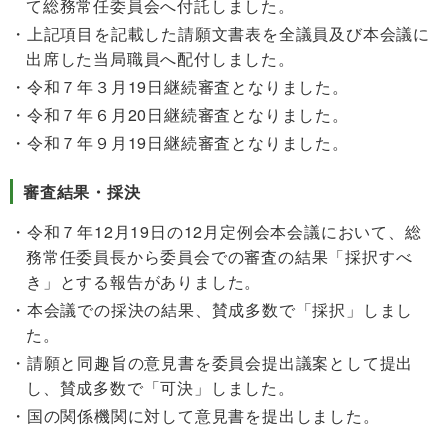
て総務常任委員会へ付託しました。
上記項目を記載した請願文書表を全議員及び本会議に
出席した当局職員へ配付しました。
令和７年３月19日継続審査となりました。
令和７年６月20日継続審査となりました。
令和７年９月19日継続審査となりました。
審査結果・採決
令和７年12月19日の12月定例会本会議において、総
務常任委員長から委員会での審査の結果「採択すべ
き」とする報告がありました。
本会議での採決の結果、賛成多数で「採択」しまし
た。
請願と同趣旨の意見書を委員会提出議案として提出
し、賛成多数で「可決」しました。
国の関係機関に対して意見書を提出しました。