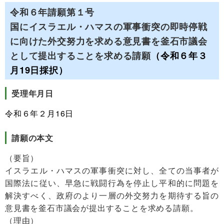
令和６年請願第１号
国にイスラエル・ハマスの軍事衝突の即時停戦
に向けた外交努力を求める意見書を釜石市議会
として提出することを求める請願
（令和６年３
月19日採択）
受理年月日
令和６年２月16日
請願の本文
（要旨）
イスラエル・ハマスの軍事衝突に対し、全ての当事者が
国際法に従い、早急に戦闘行為を停止し平和的に問題を
解決すべく、政府のより一層の外交努力を期待する旨の
意見書を釜石市議会が提出することを求める請願。
（理由）