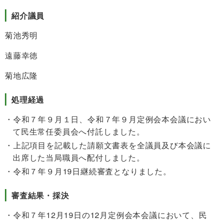
紹介議員
菊池秀明
遠藤幸徳
菊地広隆
処理経過
令和７年９月１日、令和７年９月定例会本会議におい
て民生常任委員会へ付託しました。
上記項目を記載した請願文書表を全議員及び本会議に
出席した当局職員へ配付しました。
令和７年９月19日継続審査となりました。
審査結果・採決
令和７年12月19日の12月定例会本会議において、民