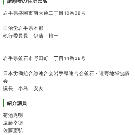
請願者の住所氏名
岩手県盛岡市南大通二丁目10番38号
自治労岩手県本部
執行委員長 伊藤 裕一
岩手県釜石市野田町二丁目14番36号
日本労働組合総連合会岩手県連合会釜石・遠野地域協議
会
議長 小島 安友
紹介議員
菊池秀明
遠藤幸徳
佐藤憲弘