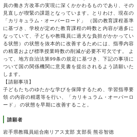
員の働き方改革の実現に深くかかわるものであり、その
見直しが喫緊の課題となっています。とりわけ、現在の
「カリキュラム・オーバーロード」 （国の教育課程基準
に基づき、学校が定めた教育課程の時数と内容が過多に
なっていて、子どもや教職員に過大な負担がかかってい
る状態）の状態を抜本的に改善するためには、指導内容
の精選および標準授業時数の削減が必要不可欠です。 よ
って、地方自治法第99条の規定に基づき、下記の事項に
ついて国の関係機関に意見書を提出されるよう請願いた
します。
【請願事項】
子どもたちのゆたかな学びを保障するため、学習指導要
領 の内容の精選等を行い、「カリキュラム・オーバーロ
ード」 の状態を早期に改善すること。
請願者
岩手県教職員組合南リアス支部 支部長 熊谷智徳