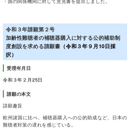
国の関係機関に対して意見書を提出しました。
令和３年請願第２号
加齢性難聴者の補聴器購入に対する公的補助制
度創設を求める請願書
（令和３年９月10日採
択）
受理年月日
令和３年２月25日
請願の本文
請願趣旨
欧州諸国に比べ、補聴器購入への公的助成など、日本の
難聴者対策の遅れを感じている。