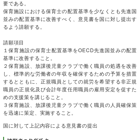
要である。
保育施設における保育士の配置基準を少なくとも先進国
並みの配置基準に改善すべく、意見書を国に対し提出す
るよう請願する。
請願項目
１保育施設の保育士配置基準をOECD先進国並みの配置
基準に改善すること。
２保育施設、放課後児童クラブで働く職員の処遇を改善
し、標準的な労働者の年収を確保するための予算を措置
するとともに、正規職員としての就労を希望する非正規
職員の正規化及び会計年度任用職員の雇用安定を促すた
めの支援策を講じること。
３保育施設、放課後児童クラブで働く職員の人員確保策
を迅速に策定、実施すること。
国に対して上記内容による意見書の提出