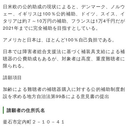
日米欧の公的助成の現状によると、デンマーク、ノルウ
ェー、イギリスは100％公的補助、ドイツ、スイス、イ
タリアは約７～10万円の補助、フランスは1万4千円だが
2021年までに完全補助を目指すとしている。
アメリカと日本は、ほとんど100％自己負担である。
日本では障害者総合支援法に基づく補装具支給による補
聴器の公費助成もあるが、対象者は高度、重度難聴者に
限られる。
請願項目
加齢による難聴者の補聴器購入に対する公的補助制度創
設を求める地方自治法第99条による意見書の提出
請願者の住所氏名
釜石市定内町２－１０－４１