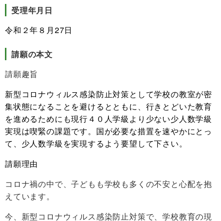
受理年月日
令和２年８月27日
請願の本文
請願趣旨
新型コロナウィルス感染防止対策として学校の教室が密
集状態になることを避けるとともに、行きとどいた教育
を進めるためにも現行４０人学級より少ない少人数学級
実現は喫緊の課題です。国が必要な措置を速やかにとっ
て、少人数学級を実現するよう要望して下さい。
請願理由
コロナ禍の中で、子どもも学校も多くの不安と心配を抱
えています。
今、新型コロナウィルス感染防止対策で、学校教育の現