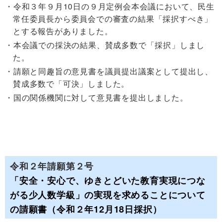
令和３年９月10日の９月定例会本会議において、民生
常任委員長から委員会での審査の結果「採択すべき」
とする報告がありました。
本会議での採決の結果、賛成多数で「採択」しまし
た。
請願と同趣旨の意見書を議員提出議案として提出し、
賛成多数で「可決」しました。
国の関係機関に対して意見書を提出しました。
令和２年請願第２号
「安全・安心で、ゆきとどいた教育実現につな
がる少人数学級」の実現を求めることについて
の請願書（令和２年12月18日採択）