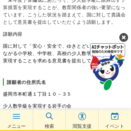
算措置を実現することが、教育関係者の強い要望になっ
ています。こうした状況を踏まえて、国に対して貴議会
として意見書を提出していただくよう請願します。
請願内容
国に対して「安心・安全で、ゆきとどいた教育実現につ
ながる小学校、中学校、高校の少人数学級」を速やかに
実現することを求める意見書を提出してください。
請願者の住所氏名
盛岡市本町通１丁目１０－３５
少人数学級を実現する岩手の会
代表 田代高章
メニュー
検索
閲覧支援
イベント