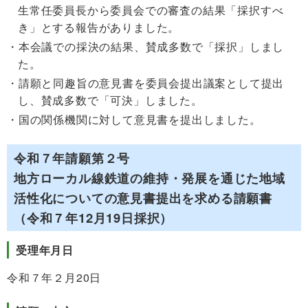
生常任委員長から委員会での審査の結果「採択すべ
き」とする報告がありました。
本会議での採決の結果、賛成多数で「採択」しまし
た。
請願と同趣旨の意見書を委員会提出議案として提出
し、賛成多数で「可決」しました。
国の関係機関に対して意見書を提出しました。
令和７年請願第２号
地方ローカル線鉄道の維持・発展を通じた地域
活性化についての意見書提出を求める請願書
（令和７年12月19日採択）
受理年月日
令和７年２月20日