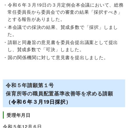
令和６年３月19日の３月定例会本会議において、総務
常任委員長から委員会での審査の結果「採択すべき」
とする報告がありました。
本会議での採決の結果、賛成多数で「採択」しまし
た。
請願と同趣旨の意見書を委員会提出議案として提出
し、賛成多数で「可決」しました。
国の関係機関に対して意見書を提出しました。
令和５年請願第１号
保育所等の職員配置基準改善等を求める請願
（令和６年３月19日採択）
受理年月日
令和５年12月６日