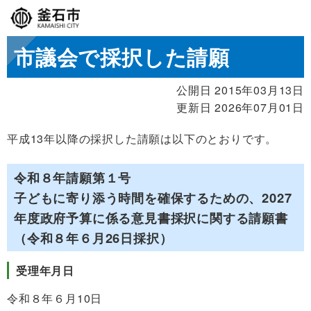
市議会で採択した請願
公開日 2015年03月13日
更新日 2026年07月01日
平成13年以降の採択した請願は以下のとおりです。
令和８年請願第１号
子どもに寄り添う時間を確保するための、2027
年度政府予算に係る意見書採択に関する請願書
（令和８年６月26日採択）
受理年月日
令和８年６月10日