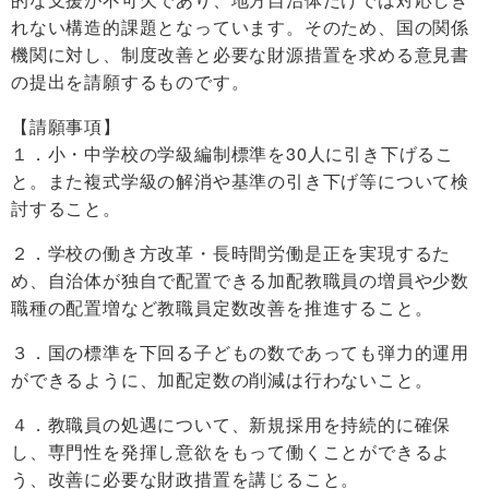
れない構造的課題となっています。そのため、国の関係
機関に対し、制度改善と必要な財源措置を求める意見書
の提出を請願するものです。
【請願事項】
１．小・中学校の学級編制標準を30人に引き下げるこ
と。また複式学級の解消や基準の引き下げ等について検
討すること。
２．学校の働き方改革・長時間労働是正を実現するた
め、自治体が独自で配置できる加配教職員の増員や少数
職種の配置増など教職員定数改善を推進すること。
３．国の標準を下回る子どもの数であっても弾力的運用
ができるように、加配定数の削減は行わないこと。
４．教職員の処遇について、新規採用を持続的に確保
し、専門性を発揮し意欲をもって働くことができるよ
う、改善に必要な財政措置を講じること。