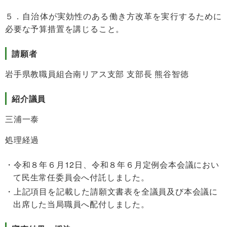
５．自治体が実効性のある働き方改革を実行するために
必要な予算措置を講じること。
請願者
岩手県教職員組合南リアス支部 支部長 熊谷智徳
紹介議員
三浦一泰
処理経過
令和８年６月12日、令和８年６月定例会本会議におい
て民生常任委員会へ付託しました。
上記項目を記載した請願文書表を全議員及び本会議に
出席した当局職員へ配付しました。