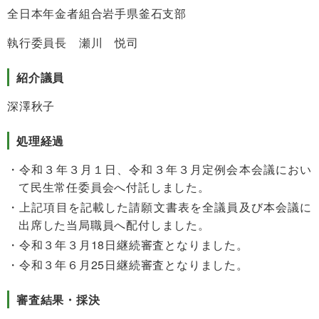
全日本年金者組合岩手県釜石支部
執行委員長 瀬川 悦司
紹介議員
深澤秋子
処理経過
令和３年３月１日、令和３年３月定例会本会議におい
て民生常任委員会へ付託しました。
上記項目を記載した請願文書表を全議員及び本会議に
出席した当局職員へ配付しました。
令和３年３月18日継続審査となりました。
令和３年６月25日継続審査となりました。
審査結果・採決