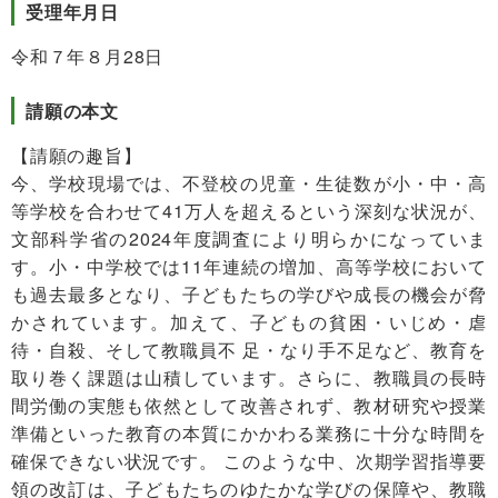
受理年月日
令和７年８月28日
請願の本文
【請願の趣旨】
今、学校現場では、不登校の児童・生徒数が小・中・高
等学校を合わせて41万人を超えるという深刻な状況が、
文部科学省の2024年度調査により明らかになっていま
す。小・中学校では11年連続の増加、高等学校において
も過去最多となり、子どもたちの学びや成長の機会が脅
かされています。加えて、子どもの貧困・いじめ・虐
待・自殺、そして教職員不 足・なり手不足など、教育を
取り巻く課題は山積しています。さらに、教職員の長時
間労働の実態も依然として改善されず、教材研究や授業
準備といった教育の本質にかかわる業務に十分な時間を
確保できない状況です。 このような中、次期学習指導要
領の改訂は、子どもたちのゆたかな学びの保障や、教職