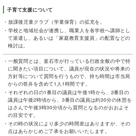
子育て支援について
放課後児童クラブ（学童保育）の拡充を。
学校と地域社会が連携し、職業人を各学校へ講師とし
て派遣し、あるいは「家庭教育支援員」の配置などの
検討は。
一般質問とは、釜石市が行っている行政全般の中で特
に聞きたい項目について、議員が現在の状況や将来の
方針等について質問を行うもので、持ち時間は市当局
からの答弁を含めて1人1時間です。
それぞれの日の1番目の議員は午後1時から、2番目の
議員は午後2時頃から、3番目の議員は約30分の休憩を
はさんで午後3時30分頃から質問となるのがおおよそ
の目安です。
その時の状況により多少の時間差はありますが、その
点はあらかじめご了承をお願いいたします。