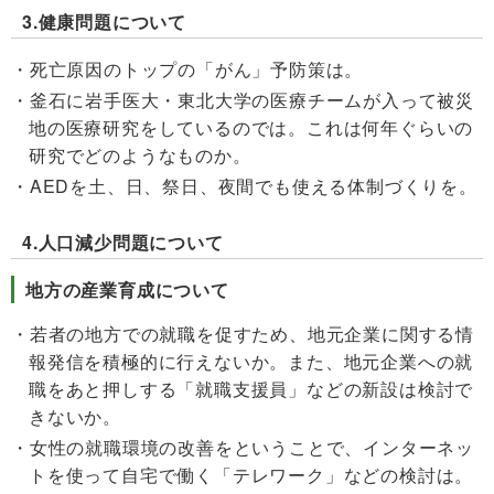
3.健康問題について
死亡原因のトップの「がん」予防策は。
釜石に岩手医大・東北大学の医療チームが入って被災
地の医療研究をしているのでは。これは何年ぐらいの
研究でどのようなものか。
AEDを土、日、祭日、夜間でも使える体制づくりを。
4.人口減少問題について
地方の産業育成について
若者の地方での就職を促すため、地元企業に関する情
報発信を積極的に行えないか。また、地元企業への就
職をあと押しする「就職支援員」などの新設は検討で
きないか。
女性の就職環境の改善をということで、インターネッ
トを使って自宅で働く「テレワーク」などの検討は。