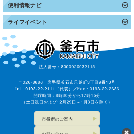
便利情報ナビ
ライフイベント
法人番号：8000020032115
〒026-8686 岩手県釜石市只越町3丁目9番13号
Tel：0193-22-2111（代表）／Fax：0193-22-2686
開庁時間：8時30分から17時15分
（土日祝日および12月29日～1月3日を除く）
市役所のご案内
お問い合わせ