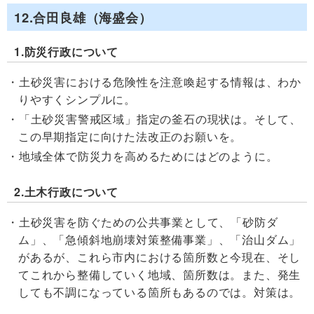
12.合田良雄（海盛会）
1.防災行政について
土砂災害における危険性を注意喚起する情報は、わか
りやすくシンプルに。
「土砂災害警戒区域」指定の釜石の現状は。そして、
この早期指定に向けた法改正のお願いを。
地域全体で防災力を高めるためにはどのように。
2.土木行政について
土砂災害を防ぐための公共事業として、「砂防ダ
ム」、「急傾斜地崩壊対策整備事業」、「治山ダム」
があるが、これら市内における箇所数と今現在、そし
てこれから整備していく地域、箇所数は。また、発生
しても不調になっている箇所もあるのでは。対策は。