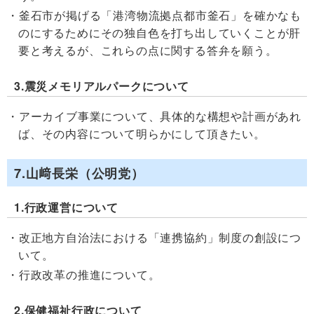
釜石市が掲げる「港湾物流拠点都市釜石」を確かなも
のにするためにその独自色を打ち出していくことが肝
要と考えるが、これらの点に関する答弁を願う。
3.震災メモリアルパークについて
アーカイブ事業について、具体的な構想や計画があれ
ば、その内容について明らかにして頂きたい。
7.山﨑長栄（公明党）
1.行政運営について
改正地方自治法における「連携協約」制度の創設につ
いて。
行政改革の推進について。
2.保健福祉行政について