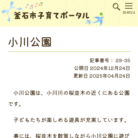
s
menu
小川公園
記事番号： 29-35
公開日 2024年12月24日
更新日 2025年04月24日
小川公園は、小川川の桜並木の近くにある公園
です。
子どもたちが楽しめる遊具が充実しています。
春には、桜並木を散策しながら小川公園に遊び