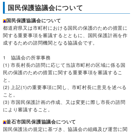
国民保護協議会について
国民保護協議会について
都道府県又は市町村における国民の保護のための措置に
関する重要事項を審議するとともに、国民保護計画を作
成するための諮問機関となる協議会です。
1 協議会の所掌事務
(1) 市長村長の諮問に応じて当該市町村の区域に係る国
民の保護のための措置に関する重要事項を審議するこ
と。
(2) 上記(1)の重要事項に関し、市町村長に意見を述べる
こと。
(3) 市国民保護計画の作成、又は変更に際し市長の諮問
により審議すること。
釜石市国民保護協議会について
国民保護法の規定に基づき、協議会の組織及び運営に関