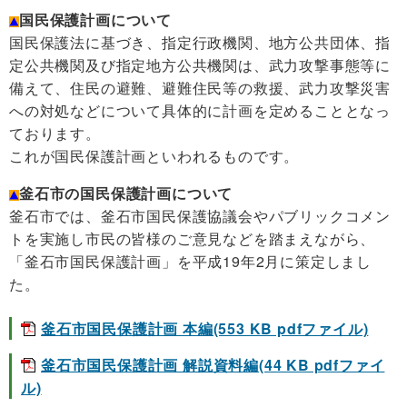
国民保護計画について
国民保護法に基づき、指定行政機関、地方公共団体、指
定公共機関及び指定地方公共機関は、武力攻撃事態等に
備えて、住民の避難、避難住民等の救援、武力攻撃災害
への対処などについて具体的に計画を定めることとなっ
ております。
これが国民保護計画といわれるものです。
釜石市の国民保護計画について
釜石市では、釜石市国民保護協議会やパブリックコメン
トを実施し市民の皆様のご意見などを踏まえながら、
「釜石市国民保護計画」を平成19年2月に策定しまし
た。
釜石市国民保護計画 本編(553 KB pdfファイル)
釜石市国民保護計画 解説資料編(44 KB pdfファイ
ル)