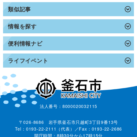
類似記事
情報を探す
便利情報ナビ
ライフイベント
法人番号：8000020032115
〒026-8686 岩手県釜石市只越町3丁目9番13号
Tel：0193-22-2111（代表）／Fax：0193-22-2686
開庁時間：8時30分から17時15分