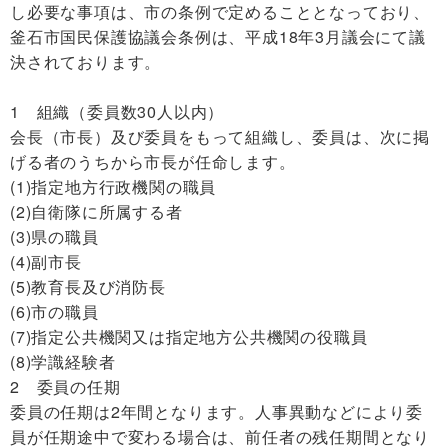
し必要な事項は、市の条例で定めることとなっており、
釜石市国民保護協議会条例は、平成18年3月議会にて議
決されております。
1 組織（委員数30人以内）
会長（市長）及び委員をもって組織し、委員は、次に掲
げる者のうちから市長が任命します。
(1)指定地方行政機関の職員
(2)自衛隊に所属する者
(3)県の職員
(4)副市長
(5)教育長及び消防長
(6)市の職員
(7)指定公共機関又は指定地方公共機関の役職員
(8)学識経験者
2 委員の任期
委員の任期は2年間となります。人事異動などにより委
員が任期途中で変わる場合は、前任者の残任期間となり