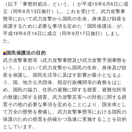
（以下「事態対処法」という。）が平成15年6月6日に成
立（同年6月13日施行）し、これを受けて、武力攻撃事
態等において武力攻撃から国民の生命、身体及び財産を
保護するために必要な事項を定めた「国民保護法」が、
平成16年6月14日に成立（同年9月17日施行）しまし
た。
国民保護法の目的
武力攻撃事態等（武力攻撃事態及び武力攻撃予測事態を
いう。）において武力攻撃から国民の生命、身体及び財
産を保護し、国民生活等に及ぼす影響が最小となるよ
う、国、地方公共団体、指定行政機関等の責務をはじ
め、国民の協力、住民の避難に関する措置、避難住民等
の救援に関する措置、武力攻撃災害への対処に関する措
置その他の必要な事項を定めることにより、国全体とし
て万全の態勢を整備し、武力攻撃事態等における国民の
保護のための措置を的確かつ迅速に実施することを目的
としています。