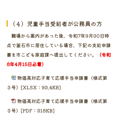
（４）児童手当受給者が公務員の方
職場から案内があった後、令和7年9月30日時
点で釜石市に居住している場合、
下記の支給申請
書を市こども家庭課へ提出してください。
（令和
8年4月15日必着）
物価高対応子育て応援手当申請書（様式第
３号）[XLSX：93.4KB]
物価高対応子育て応援手当申請書（様式第
３号）[PDF：318KB]