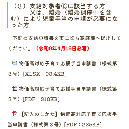
（３
）支給対象者②
に該当する方
又は、離婚（離婚調停中を含
む）により児童手当の申請が必要にな
った方
下記の支給申請書を市こども家庭課へ提出して
ください。
（令和8年4月15日必着）
物価高対応子育て応援手当申請書（様式第
３号）[XLSX：93.4KB]
物価高対応子育て応援手当申請書（様式第
３号）[PDF：318KB]
【記入のしかた】物価高対応子育て応援手
当申請書（様式第３号）[PDF：235KB]