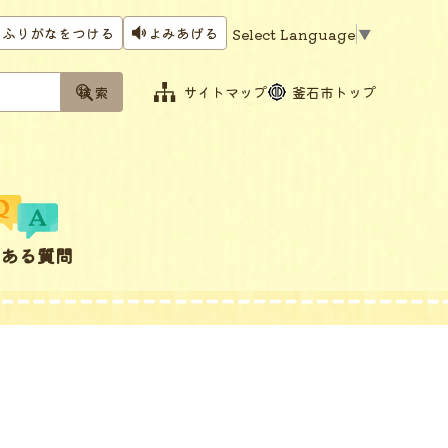
ふりがなをつける
よみあげる
Select Language
▼
サイトマップ
釜石市トップ
くある質問