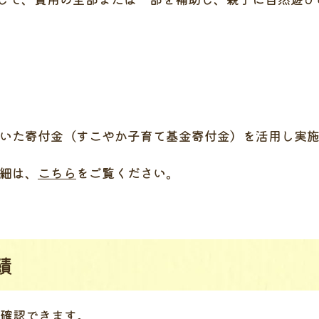
いた寄付金（すこやか子育て基金寄付金）を活用し実
細は、
こちら
をご覧ください。
績
が確認できます。