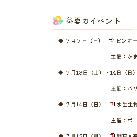
🌞夏のイベント
◆ ７月７日（日）
ピンホー
主催：かまめっ
◆ ７月13日（土）・14日（
主催：バリアフリーで
◆ ７月14日（日）
水生生物
主催：ボーイスカウ
◆ ７月15日（月）
野草と暮