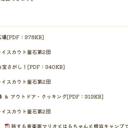
場[PDF：378KB]
ト釜石第2団
宝さがし！[PDF：340KB]
ト釜石第2団
 ＆ アウトドア・クッキング[PDF：313KB]
ト釜石第2団
）
旅する音楽家マリオとはるちゃんと根浜キャンプで