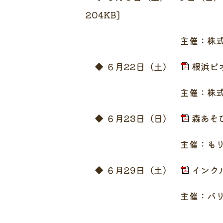
204KB]
主催：株式会社か
◆ ６月22日（土）
根浜ビ
主催：株式会社か
◆ ６月23日（日）
森あそび
主催：もりむ
◆ ６月29日（土）
インクル
主催：バリアフリーで