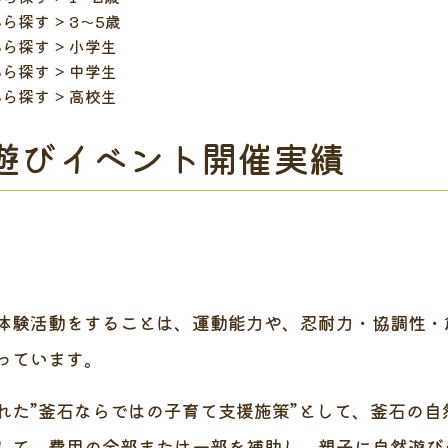
から探す
3～5歳
から探す
小学生
から探す
中学生
から探す
高校生
遊びイベント開催実績
験活動をすることは、運動能力や、忍耐力・協調性・
っています。
た”釜石ならではの子育て支援施策”として、釜石の自
して、費用の全部または一部を補助し、親子に自然遊び