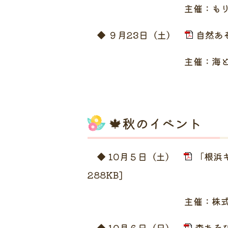
主催：もりむ
◆ ９月23日（土）
自然あ
主催：海と子どもの未来プロ
🍁秋のイベント
◆ 10月５日（土）
「根浜
288KB]
主催：株式会社か
◆ 10月６日（日）
森あそび