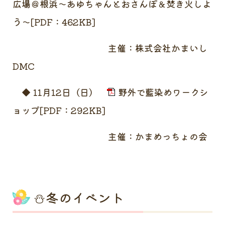
広場＠根浜～あゆちゃんとおさんぽ＆焚き火しよ
う～[PDF：462KB]
主催：株式会社かまいし
DMC
◆ 11月12日（日）
野外で藍染めワークシ
ョップ[PDF：292KB]
主催：かまめっちょの会
⛄冬のイベント