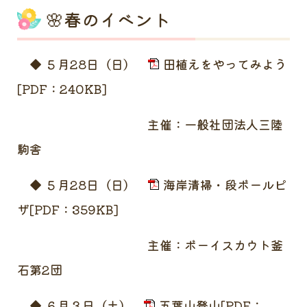
🌸春のイベント
◆ ５月28日（日）
田植えをやってみよう
[PDF：240KB]
主催：一般社団法人三陸
駒舎
◆ ５月28日（日）
海岸清掃・段ボールピ
ザ[PDF：359KB]
主催：ボーイスカウト釜
石第2団
◆ ６月３日（土）
五葉山登山[PDF：