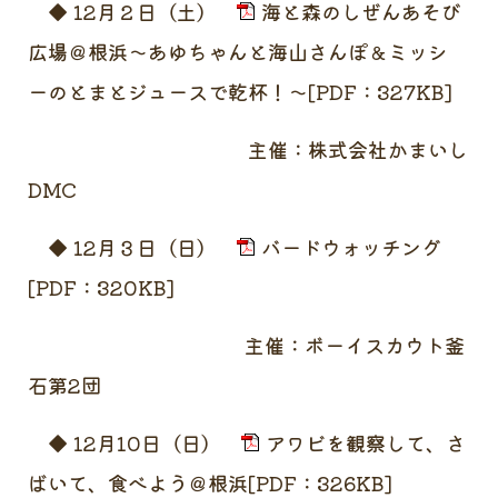
◆ 12月２日（土）
海と森のしぜんあそび
広場＠根浜～あゆちゃんと海山さんぽ＆ミッシ
ーのとまとジュースで乾杯！～[PDF：327KB]
主催：株式会社かまいし
DMC
◆ 12月３日（日）
バードウォッチング
[PDF：320KB]
主催：ボーイスカウト釜
石第2団
◆ 12月10日（日）
アワビを観察して、さ
ばいて、食べよう＠根浜[PDF：326KB]