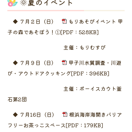
🌞夏のイベント
◆ ７月２日（日）
もりあそびイベント 甲
子の森であそぼう！①[PDF：528KB]
主催：もりむすび
◆ ７月９日（日）
甲子川水質調査・川遊
び・アウトドアクッキング[PDF：396KB]
主催：ボーイスカウト釜
石第2団
◆ ７月16日（日）
根浜海岸海開きバリア
フリーお茶っこスペース[PDF：179KB]