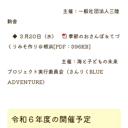
主催：一般社団法人三陸
駒舎
◆ ３月20日（水）
季節のおさんぽ＆てづ
くりみそ作り＠根浜[PDF：396KB]
主催：海と子どもの未来
プロジェクト実行委員会（さんりくBLUE
ADVENTURE）
令和６年度の開催予定