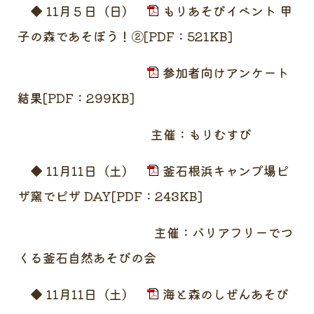
◆ 11月５日（日）
もりあそびイベント 甲
子の森であそぼう！②[PDF：521KB]
参加者向けアンケート
結果[PDF：299KB]
主催：もりむすび
◆ 11月11日（土）
釜石根浜キャンプ場ピ
ザ窯でピザ DAY[PDF：243KB]
主催：バリアフリーでつ
くる釜石自然あそびの会
◆ 11月11日（土）
海と森のしぜんあそび