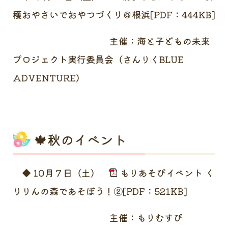
穫おやさいでおやつづくり＠根浜[PDF：444KB]
主催：海と子どもの未来
プロジェクト実行委員会（さんりくBLUE
ADVENTURE）
🍁秋のイベント
◆ 10月７日（土）
もりあそびイベント く
りりんの森であそぼう！②[PDF：521KB]
主催：もりむすび