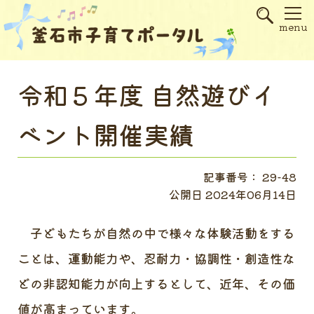
s
menu
令和５年度 自然遊びイ
ベント開催実績
記事番号： 29-48
公開日 2024年06月14日
子どもたちが自然の中で様々な体験活動をする
ことは、運動能力や、忍耐力・協調性・創造性な
どの非認知能力が向上するとして、近年、その価
値が高まっています。