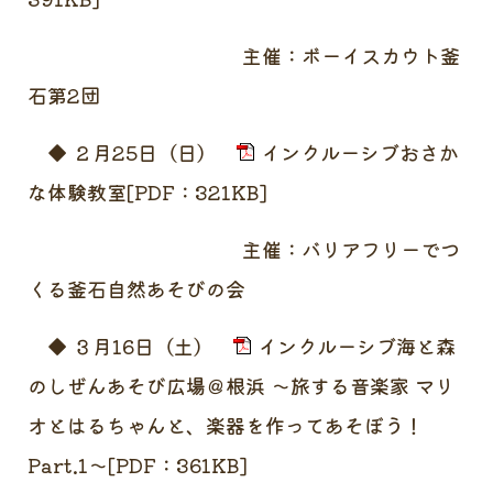
主催：ボーイスカウト釜
石第2団
◆ ２月25日（日）
インクルーシブおさか
な体験教室[PDF：321KB]
主催：バリアフリーでつ
くる釜石自然あそびの会
◆ ３月16日（土）
インクルーシブ海と森
のしぜんあそび広場＠根浜 ～旅する音楽家 マリ
オとはるちゃんと、楽器を作ってあそぼう！
Part.1～[PDF：361KB]