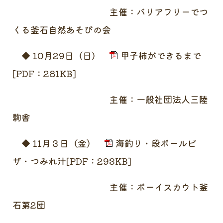
主催：バリアフリーでつ
くる釜石自然あそびの会
◆ 10月29日（日）
甲子柿ができるまで
[PDF：281KB]
主催：一般社団法人三陸
駒舎
◆ 11月３日（金）
海釣り・段ボールピ
ザ・つみれ汁[PDF：293KB]
主催：ボーイスカウト釜
石第2団