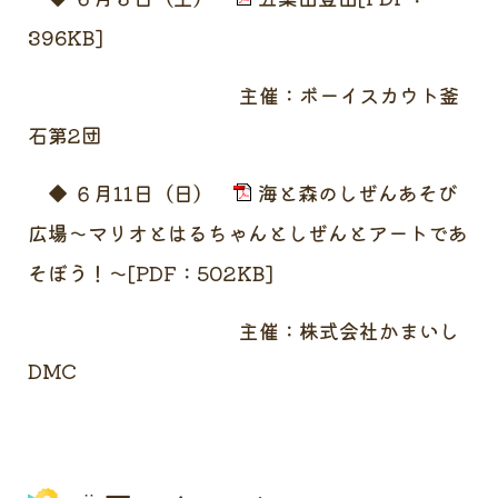
396KB]
主催：ボーイスカウト釜
石第2団
◆ ６月11日（日）
海と森のしぜんあそび
広場～マリオとはるちゃんとしぜんとアートであ
そぼう！～[PDF：502KB]
主催：株式会社かまいし
DMC