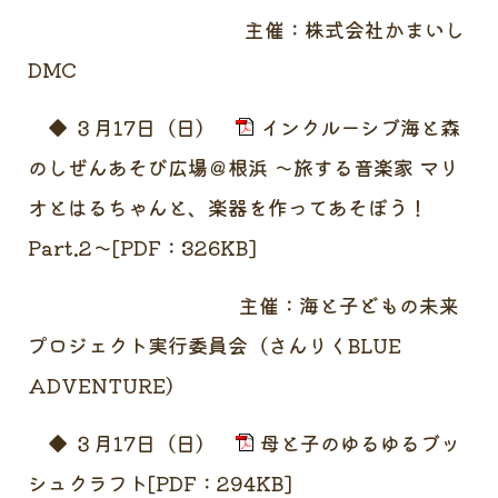
主催：株式会社かまいし
DMC
◆ ３月17日（日）
インクルーシブ海と森
のしぜんあそび広場＠根浜 ～旅する音楽家 マリ
オとはるちゃんと、楽器を作ってあそぼう！
Part.2～[PDF：326KB]
主催：海と子どもの未来
プロジェクト実行委員会（さんりくBLUE
ADVENTURE）
◆ ３月17日（日）
母と子のゆるゆるブッ
シュクラフト[PDF：294KB]