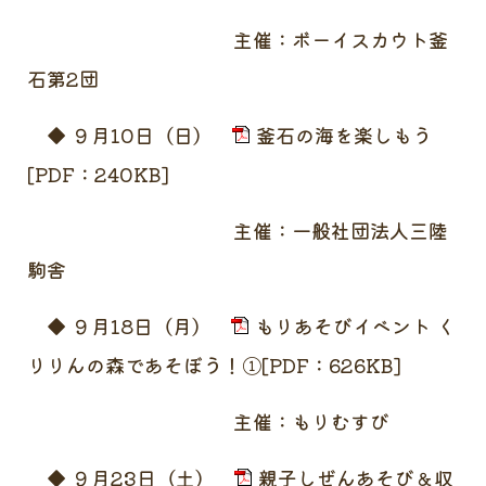
主催：ボーイスカウト釜
石第2団
◆ ９月10日（日）
釜石の海を楽しもう
[PDF：240KB]
主催：一般社団法人三陸
駒舎
◆ ９月18日（月）
もりあそびイベント く
りりんの森であそぼう！①[PDF：626KB]
主催：もりむすび
◆ ９月23日（土）
親子しぜんあそび＆収