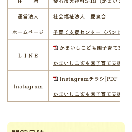
住 所
釜石市天神町5-13（かまいしこ
運営法人
社会福祉法人 愛泉会
ホームページ
子育て支援センター〈バンビルー
かまいしこども園子育て支援セン
ＬＩＮＥ
かまいしこども園子育て支援センタ
Instagramチラシ[PDF：586
Instagram
かまいしこども園子育て支援センター