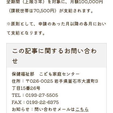
全期間（上限３年）を対象に、月額100,000円
（課税世帯は70,500円）が支給されます。
※原則として、申請のあった月以降の各月におい
て支給となります。
この記事に関するお問い合わ
せ
保健福祉部 こども家庭センター
住所：
〒026-0025 岩手県釜石市大渡町3
丁目15番26号
TEL：
0193-27-5505
FAX：
0193-22-6375
お知らせ：
問い合わせメールは
こちら