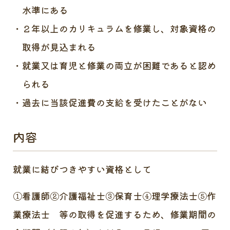
水準にある
２年以上のカリキュラムを修業し、対象資格の
取得が見込まれる
就業又は育児と修業の両立が困難であると認め
られる
過去に当該促進費の支給を受けたことがない
内容
就業に結びつきやすい資格として
①看護師②介護福祉士③保育士④理学療法士⑤作
業療法士 等の取得を促進するため、修業期間の